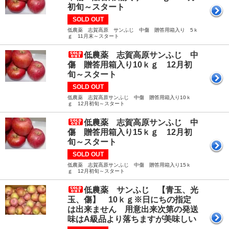
初旬～スタート
SOLD OUT
低農薬 志賀高原 サンふじ 中傷 贈答用箱入り 5ｋ
ｇ 11月末～スタート
低農薬 志賀高原サンふじ 中
傷 贈答用箱入り10ｋｇ 12月初
旬～スタート
SOLD OUT
低農薬 志賀高原サンふじ 中傷 贈答用箱入り10ｋ
ｇ 12月初旬～スタート
低農薬 志賀高原サンふじ 中
傷 贈答用箱入り15ｋｇ 12月初
旬～スタート
SOLD OUT
低農薬 志賀高原サンふじ 中傷 贈答用箱入り15ｋ
ｇ 12月初旬～スタート
低農薬 サンふじ 【青玉、光
玉、傷】 10ｋｇ※日にちの指定
は出来ません 用意出来次第の発送
味はA級品より落ちますが美味しい