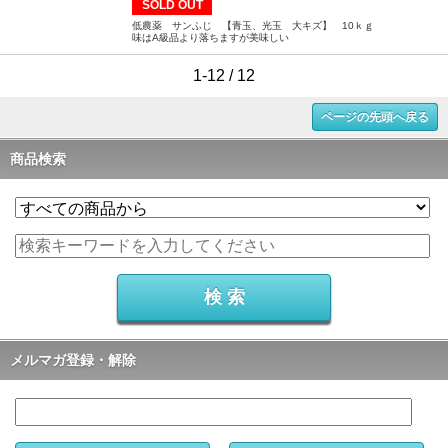
SOLD OUT
低農薬 サンふじ 【青玉、光玉 大キズ】 10ｋｇ
味はA級品より落ちますが美味しい
1-12 / 12
ページの先頭へ戻る
商品検索
メルマガ登録・解除