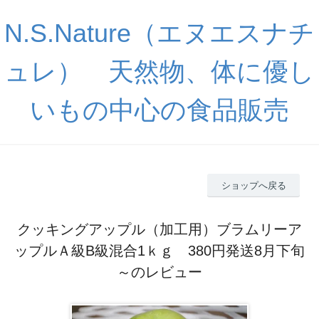
N.S.Nature（エヌエスナチ
ュレ） 天然物、体に優し
いもの中心の食品販売
ショップへ戻る
クッキングアップル（加工用）ブラムリーア
ップルＡ級B級混合1ｋｇ 380円発送8月下旬
～のレビュー