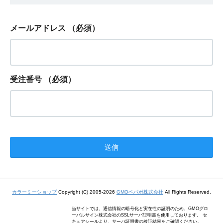
メールアドレス
（必須）
受注番号
（必須）
カラーミーショップ
Copyright (C) 2005-2026
GMOペパボ株式会社
All Rights Reserved.
当サイトでは、通信情報の暗号化と実在性の証明のため、GMOグロ
ーバルサイン株式会社のSSLサーバ証明書を使用しております。 セ
キュアシールより、サーバ証明書の検証結果をご確認ください。