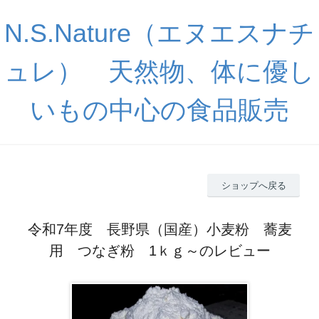
N.S.Nature（エヌエスナチ
ュレ） 天然物、体に優し
いもの中心の食品販売
ショップへ戻る
令和7年度 長野県（国産）小麦粉 蕎麦
用 つなぎ粉 1ｋｇ～のレビュー