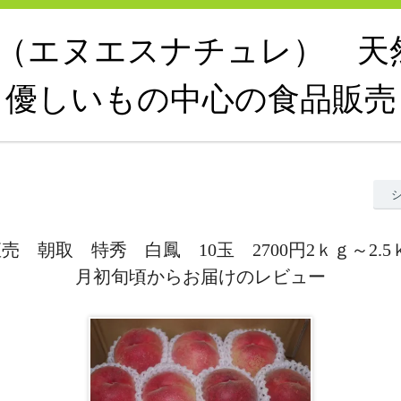
ature（エヌエスナチュレ） 
優しいもの中心の食品販売
売 朝取 特秀 白鳳 10玉 2700円2ｋｇ～2.5
月初旬頃からお届けのレビュー