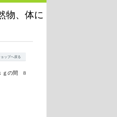
天然物、体に
ショップへ戻る
ｋｇの間 8