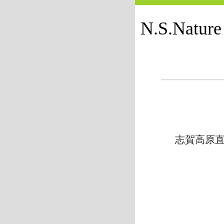
N.S.N
志賀高原直