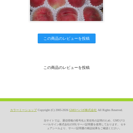
この商品のレビューを投稿
この商品のレビューを投稿
カラーミーショップ
Copyright (C) 2005-2026
GMOペパボ株式会社
All Rights Reserved.
当サイトでは、通信情報の暗号化と実在性の証明のため、GMOグロ
ーバルサイン株式会社のSSLサーバ証明書を使用しております。 セキ
ュアシールより、サーバ証明書の検証結果をご確認ください。