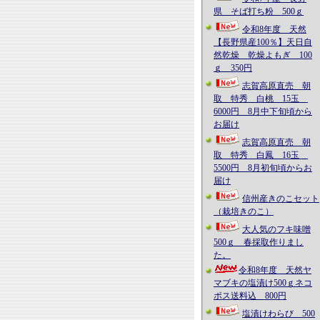
県 そば打ち粉 500ｇ
令和8年度 天然
【長野県産100％】天日自
然乾燥 乾燥よもぎ 100
ｇ 350円
志賀高原直売 朝
取 特秀 白桃 15玉
6000円 8月中下旬頃から
お届け
志賀高原直売 朝
取 特秀 白鳳 16玉
5500円 8月初旬頃からお
届け
信州産きのこセット
（栽培きのこ）
大人気のフキ味噌
500ｇ 春採取作りまし
た。
令和8年度 天然ヤ
マブキの塩漬け500ｇネコ
ポス送料込 800円
塩漬けわらび 500