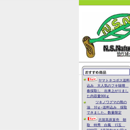
ヤマトネコポス送料
込み 大人気のフキ味噌
春採取し 出来上がりまし
た内容量900ｇ
ツキノワグマの熊の
油 10ｇ~送料込み 採取
できました。数量限定
志賀高原直売 朝
取 特秀 白鳳 15玉