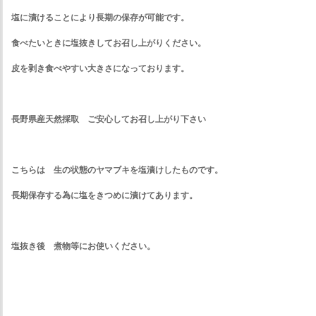
塩に漬けることにより長期の保存が可能です。
食べたいときに塩抜きしてお召し上がりください。
皮を剥き食べやすい大きさになっております。
長野県産天然採取 ご安心してお召し上がり下さい
こちらは 生の状態のヤマブキを塩漬けしたものです。
長期保存する為に塩をきつめに漬けてあります。
塩抜き後 煮物等にお使いください。