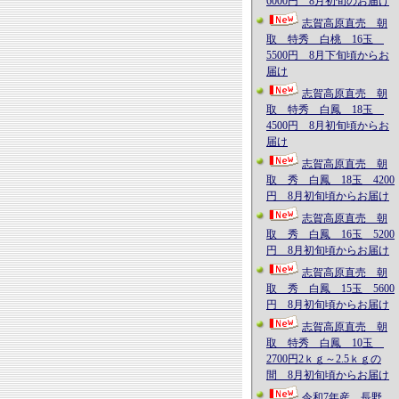
6000円 8月初旬のお届け
志賀高原直売 朝
取 特秀 白桃 16玉
5500円 8月下旬頃からお
届け
志賀高原直売 朝
取 特秀 白鳳 18玉
4500円 8月初旬頃からお
届け
志賀高原直売 朝
取 秀 白鳳 18玉 4200
円 8月初旬頃からお届け
志賀高原直売 朝
取 秀 白鳳 16玉 5200
円 8月初旬頃からお届け
志賀高原直売 朝
取 秀 白鳳 15玉 5600
円 8月初旬頃からお届け
志賀高原直売 朝
取 特秀 白鳳 10玉
2700円2ｋｇ～2.5ｋｇの
間 8月初旬頃からお届け
令和7年産 長野