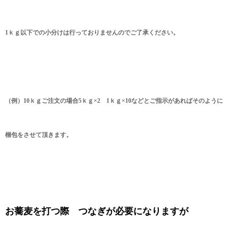
1ｋｇ以下での小分けは行っておりませんのでご了承ください。
（例）10ｋｇご注文の場合5ｋｇ×2 1ｋｇ×10などとご指示があればそのように
梱包をさせて頂きます。
お蕎麦を打つ際 つなぎが必要になりますが