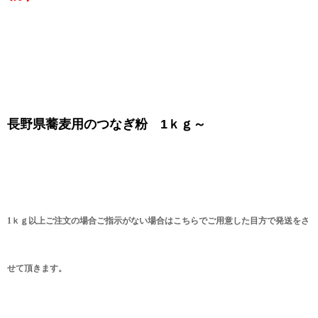
長野県蕎麦用のつなぎ粉 1ｋｇ～
1ｋｇ以上ご注文の場合ご指示がない場合はこちらでご用意した目方で発送をさ
せて頂きます。