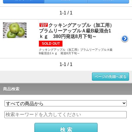
1-1 / 1
クッキングアップル（加工用）
ブラムリーアップルＡ級B級混合1
ｋｇ 380円発送8月下旬～
SOLD OUT
クッキングアップル（加工用）ブラムリーアップルＡ級
B級混合1ｋｇ 発送8月下旬～
1-1 / 1
ページの先頭へ戻る
商品検索