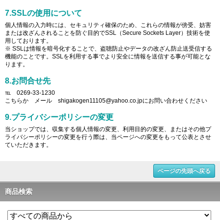
7.SSLの使用について
個人情報の入力時には、セキュリティ確保のため、これらの情報が傍受、妨害
または改ざんされることを防ぐ目的でSSL（Secure Sockets Layer）技術を使
用しております。
※ SSLは情報を暗号化することで、盗聴防止やデータの改ざん防止送受信する
機能のことです。SSLを利用する事でより安全に情報を送信する事が可能とな
ります。
8.お問合せ先
℡ 0269-33-1230
こちらか メール shigakogen11105@yahoo.co.jpにお問い合わせください
9.プライバシーポリシーの変更
当ショップでは、収集する個人情報の変更、利用目的の変更、またはその他プ
ライバシーポリシーの変更を行う際は、当ページへの変更をもって公表とさせ
ていただきます。
ページの先頭へ戻る
商品検索