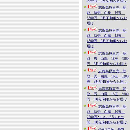
6000円 8月初旬のお届け
志賀高原直売 朝
取 特秀 白桃 16玉
5500円 8月下旬頃からお
届け
志賀高原直売 朝
取 特秀 白鳳 18玉
4500円 8月初旬頃からお
届け
志賀高原直売 朝
取 秀 白鳳 18玉 4200
円 8月初旬頃からお届け
志賀高原直売 朝
取 秀 白鳳 16玉 5200
円 8月初旬頃からお届け
志賀高原直売 朝
取 秀 白鳳 15玉 5600
円 8月初旬頃からお届け
志賀高原直売 朝
取 特秀 白鳳 10玉
2700円2ｋｇ～2.5ｋｇの
間 8月初旬頃からお届け
令和7年産 長野