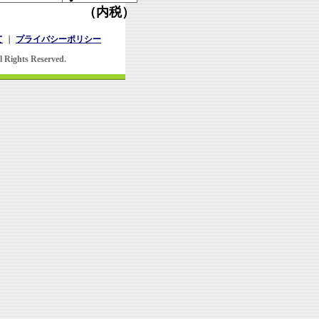
（内税）
て
｜
プライバシーポリシー
l Rights Reserved.