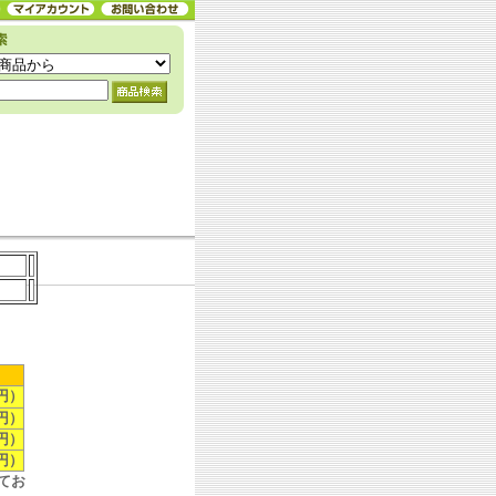
円）
円）
円）
円）
てお