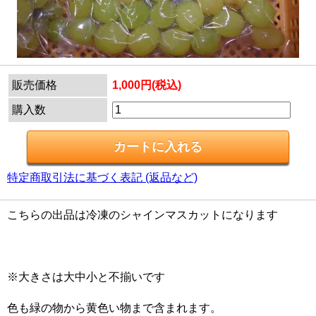
販売価格
1,000円(税込)
購入数
特定商取引法に基づく表記 (返品など)
こちらの出品は冷凍のシャインマスカットになります
※大きさは大中小と不揃いです
色も緑の物から黄色い物まで含まれます。