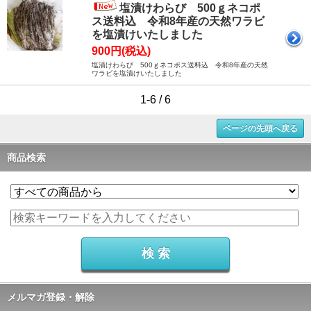
塩漬けわらび 500ｇネコポ
ス送料込 令和8年産の天然ワラビ
を塩漬けいたしました
900円(税込)
塩漬けわらび 500ｇネコポス送料込 令和8年産の天然
ワラビを塩漬けいたしました
1-6 / 6
ページの先頭へ戻る
商品検索
メルマガ登録・解除