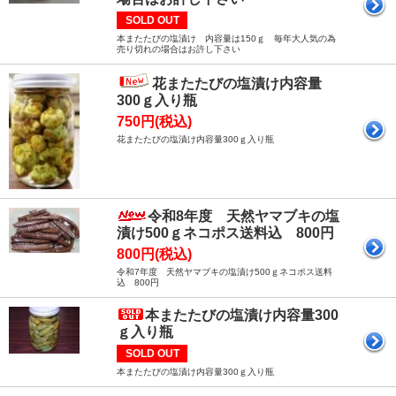
SOLD OUT
本またたびの塩漬け 内容量は150ｇ 毎年大人気の為
売り切れの場合はお許し下さい
花またたびの塩漬け内容量
300ｇ入り瓶
750円(税込)
花またたびの塩漬け内容量300ｇ入り瓶
令和8年度 天然ヤマブキの塩
漬け500ｇネコポス送料込 800円
800円(税込)
令和7年度 天然ヤマブキの塩漬け500ｇネコポス送料
込 800円
本またたびの塩漬け内容量300
ｇ入り瓶
SOLD OUT
本またたびの塩漬け内容量300ｇ入り瓶