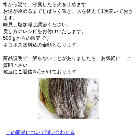
水から湯で、沸騰したら火を止めます
お湯が冷めるまでしばらく置き、水を替えて1晩置いておき
ます。
味見し塩加減は調節ください。
戻し方のレシピをお付けいたします。
500ｇからの販売です
ネコポス送料込の金額となります。
商品説明で 解らないことがありましたら お気軽に ご
質問下さい
敏速にご返信を心がけております。
この商品について問い合わせる