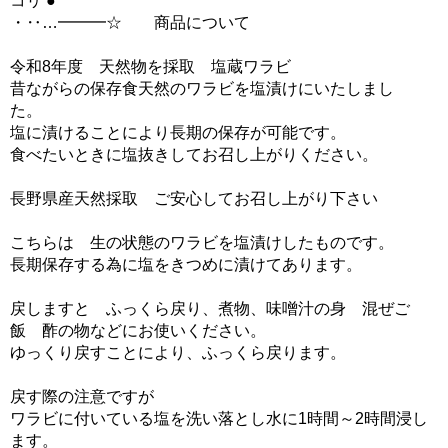
コリ ●
・‥…━━━☆ 商品について
令和8年度 天然物を採取 塩蔵ワラビ
昔ながらの保存食天然のワラビを塩漬けにいたしまし
た。
塩に漬けることにより長期の保存が可能です。
食べたいときに塩抜きしてお召し上がりください。
長野県産天然採取 ご安心してお召し上がり下さい
こちらは 生の状態のワラビを塩漬けしたものです。
長期保存する為に塩をきつめに漬けてあります。
戻しますと ふっくら戻り、煮物、味噌汁の身 混ぜご
飯 酢の物などにお使いください。
ゆっくり戻すことにより、ふっくら戻ります。
戻す際の注意ですが
ワラビに付いている塩を洗い落とし水に1時間～2時間浸し
ます。