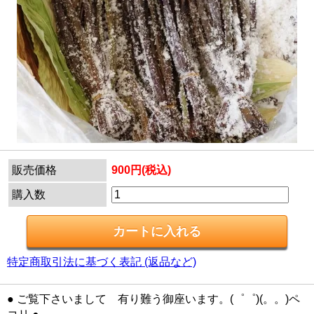
販売価格
900円(税込)
購入数
特定商取引法に基づく表記 (返品など)
● ご覧下さいまして 有り難う御座います。(゜゜)(。。)ペ