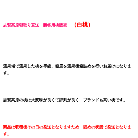
（白桃）
志賀高原朝取り直送 贈答用桃販売
選果場で選果した桃を等級、糖度を選果後箱詰めを行いお届けになりま
す。
志賀高原の桃は大変味が良くて評判が良く ブランドも高い桃です。
商品は収穫後その日の発送となりますため 固めの状態で発送となりま
す。