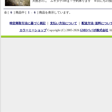
天然きのこ ムキタケ100ｇ～予約承ります ※日にちの
全 [
6
] 商品中 [
1
-
6
] 商品を表示しています。
特定商取引法に基づく表記
｜
支払い方法について
｜
配送方法･送料につい
カラーミーショップ
Copyright (C) 2005-2026
GMOペパボ株式会社
Al