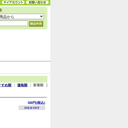
すすめ順
|
価格順
|
新着順
]
300円(税込)
SOLD OUT