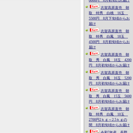
6000円 8月初旬のお届け
志賀高原直売 朝
取 特秀 白桃 16玉
5500円 8月下旬頃からお
届け
志賀高原直売 朝
取 特秀 白鳳 18玉
4500円 8月初旬頃からお
届け
志賀高原直売 朝
取 秀 白鳳 18玉 4200
円 8月初旬頃からお届け
志賀高原直売 朝
取 秀 白鳳 16玉 5200
円 8月初旬頃からお届け
志賀高原直売 朝
取 秀 白鳳 15玉 5600
円 8月初旬頃からお届け
志賀高原直売 朝
取 特秀 白鳳 10玉
2700円2ｋｇ～2.5ｋｇの
間 8月初旬頃からお届け
令和7年産 長野