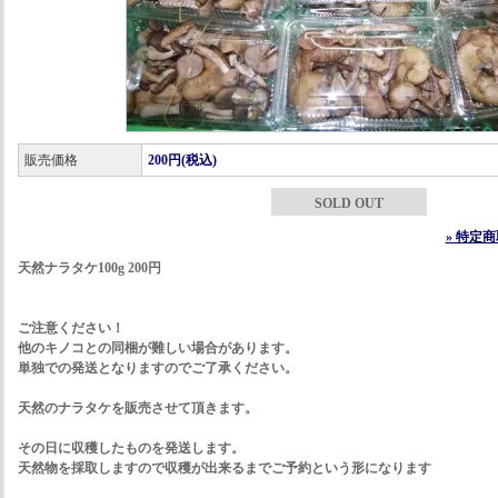
販売価格
200円(税込)
SOLD OUT
» 特定
天然ナラタケ100g 200円
ご注意ください！
他のキノコとの同梱が難しい場合があります。
単独での発送となりますのでご了承ください。
天然のナラタケを販売させて頂きます。
その日に収穫したものを発送します。
天然物を採取しますので収穫が出来るまでご予約という形になります