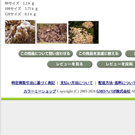
80サイズ 1.2ｋｇ
100サイズ 3.75ｋｇ
120サイズ 8.1ｋｇ
特定商取引法に基づく表記
｜
支払い方法について
｜
配送方法･送料につい
カラーミーショップ
Copyright (C) 2005-2026
GMOペパボ株式会社
Al