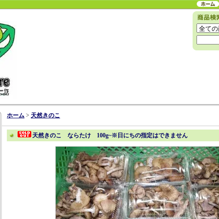
ホーム
>
天然きのこ
天然きのこ ならたけ 100g~※日にちの指定はできません