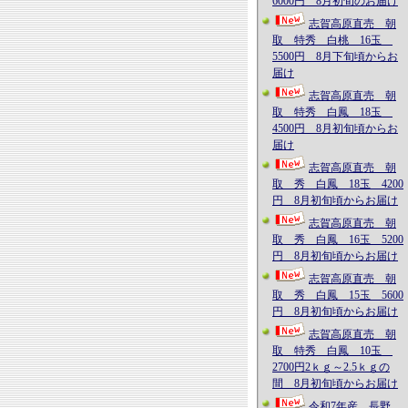
6000円 8月初旬のお届け
志賀高原直売 朝
取 特秀 白桃 16玉
5500円 8月下旬頃からお
届け
志賀高原直売 朝
取 特秀 白鳳 18玉
4500円 8月初旬頃からお
届け
志賀高原直売 朝
取 秀 白鳳 18玉 4200
円 8月初旬頃からお届け
志賀高原直売 朝
取 秀 白鳳 16玉 5200
円 8月初旬頃からお届け
志賀高原直売 朝
取 秀 白鳳 15玉 5600
円 8月初旬頃からお届け
志賀高原直売 朝
取 特秀 白鳳 10玉
2700円2ｋｇ～2.5ｋｇの
間 8月初旬頃からお届け
令和7年産 長野