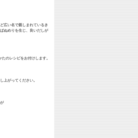
ど広い名で親しまれているき
ばぬめりを生じ、良いだしが
かたのレシピをお付けします。
し上がってください。
が